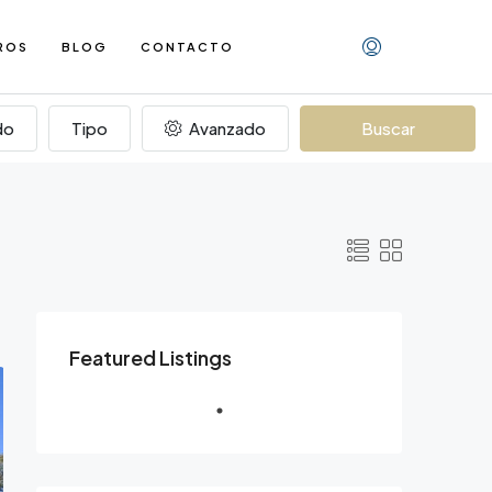
ROS
BLOG
CONTACTO
do
Tipo
Avanzado
Buscar
Featured Listings