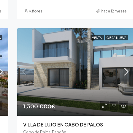
s
y.flores
hace 12 meses
A
VENTA
OBRA NUEVA
1,300,000€
VILLA DE LUJO EN CABO DE PALOS
Cabo de Palos, España