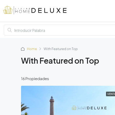
Home
With Featured on Top
With Featured on Top
16 Propiedades
VENT