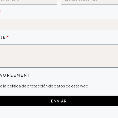
JE
 AGREEMENT
 la politica de protección de datos de esta web.
ENVIAR