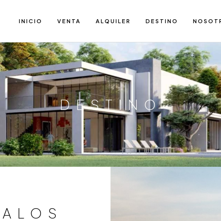
INICIO
VENTA
ALQUILER
DESTINO
NOSOT
DESTINO
PALOS