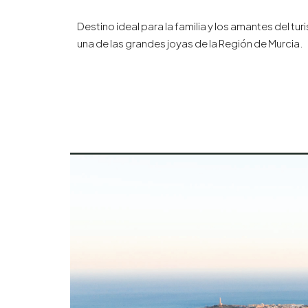
Destino ideal para la familia y los amantes del t
una de las grandes joyas de la Región de Murcia.