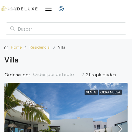
Home
Residencial
Villa
Villa
Orden por defecto
Ordenar por:
2 Propiedades
VENTA
OBRA NUEVA