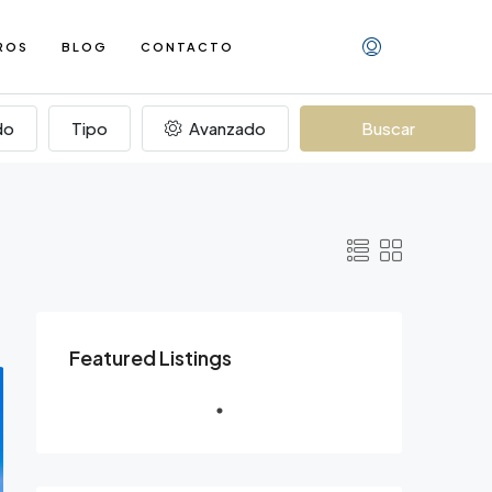
ROS
BLOG
CONTACTO
do
Tipo
Avanzado
Buscar
Featured Listings