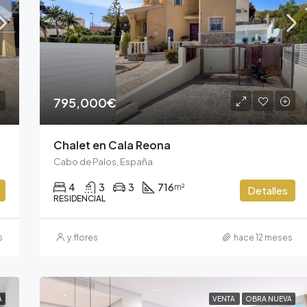
795,000€
Chalet en Cala Reona
Cabo de Palos, España
4
3
3
716
m²
Detalles
RESIDENCIAL
s
y.flores
hace 12 meses
A
VENTA
OBRA NUEVA