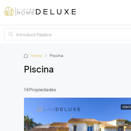
Home
Piscina
Piscina
14 Propiedades
VENT