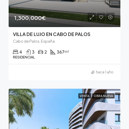
1,300,000€
VILLA DE LUJO EN CABO DE PALOS
Cabo de Palos, España
4
3
2
367
m²
RESIDENCIAL
hace 1 año
VENTA
OBRA NUEVA