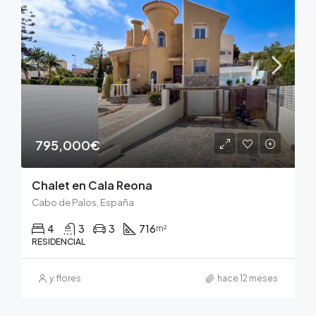
795,000€
Chalet en Cala Reona
Cabo de Palos, España
4
3
3
716
m²
RESIDENCIAL
y.flores
hace 12 meses