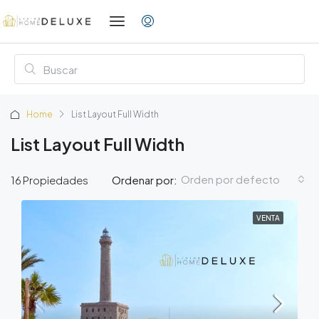
Home
List Layout Full Width
List Layout Full Width
Orden por defecto
16 Propiedades
Ordenar por:
VENTA