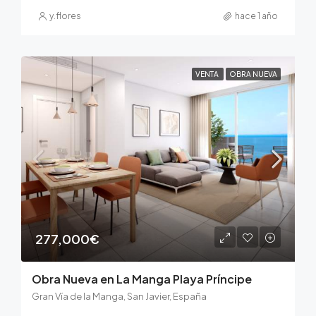
y.flores
hace 1 año
VENTA
OBRA NUEVA
277,000€
Obra Nueva en La Manga Playa Príncipe
Gran Vía de la Manga, San Javier, España