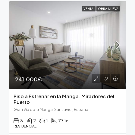
VENTA
OBRA NUEVA
241,000€
Piso a Estrenar en la Manga. Miradores del
Puerto
Gran Vía de la Manga, San Javier, España
3
2
1
77
m²
RESIDENCIAL