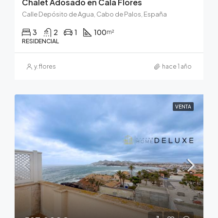
Chalet Adosado en Cala Flores
Calle Depósito de Agua, Cabo de Palos, España
3
2
1
100
m²
RESIDENCIAL
y.flores
hace 1 año
VENTA