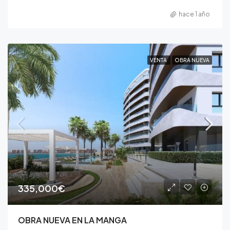
hace 1 año
VENTA
OBRA NUEVA
335,000€
OBRA NUEVA EN LA MANGA