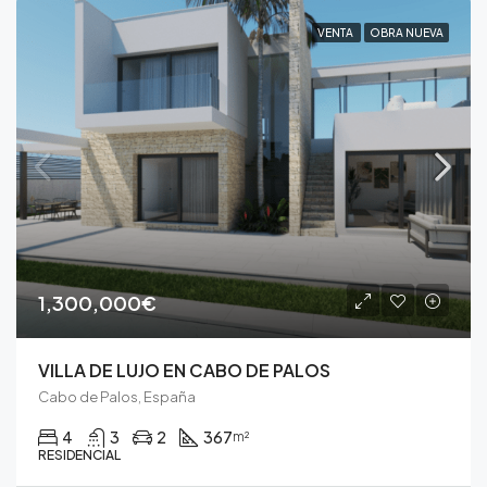
VENTA
OBRA NUEVA
1,300,000€
VILLA DE LUJO EN CABO DE PALOS
Cabo de Palos, España
4
3
2
367
m²
RESIDENCIAL