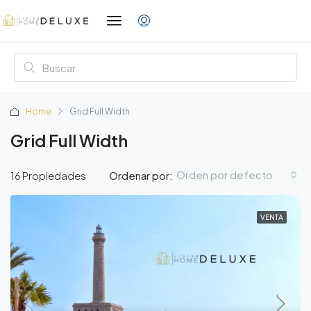
Home
Grid Full Width
Grid Full Width
Orden por defecto
16 Propiedades
Ordenar por:
VENTA