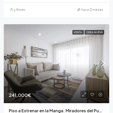
y.flores
hace 12 meses
VENTA
OBRA NUEVA
241,000€
Piso a Estrenar en la Manga. Miradores del Puerto