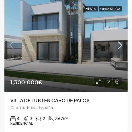
VENTA
OBRA NUEVA
1,300,000€
VILLA DE LUJO EN CABO DE PALOS
Cabo de Palos, España
4
3
2
367
m²
RESIDENCIAL