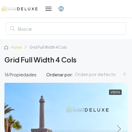
Home
Grid Full Width 4 Cols
Grid Full Width 4 Cols
Orden por defecto
16 Propiedades
Ordenar por:
VENTA