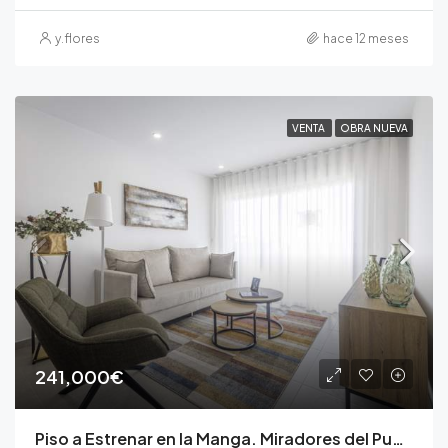
y.flores
hace 12 meses
VENTA
OBRA NUEVA
241,000€
Piso a Estrenar en la Manga. Miradores del Puerto