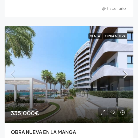
hace 1 año
VENTA
OBRA NUEVA
335,000€
OBRA NUEVA EN LA MANGA