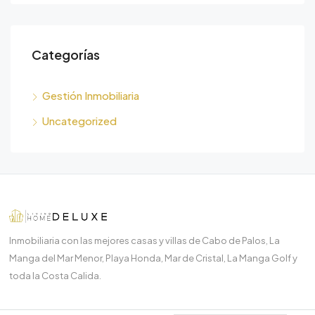
Categorías
Gestión Inmobiliaria
Uncategorized
Inmobiliaria con las mejores casas y villas de Cabo de Palos, La
Manga del Mar Menor, Playa Honda, Mar de Cristal, La Manga Golf y
toda la Costa Calida.