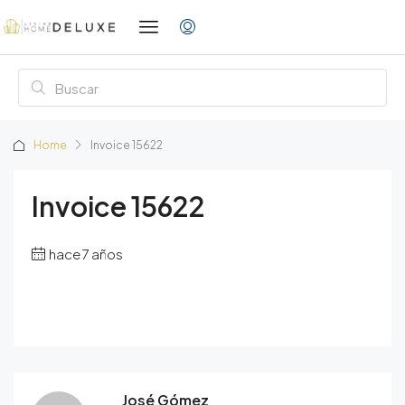
Home
Invoice 15622
Invoice 15622
hace 7 años
José Gómez