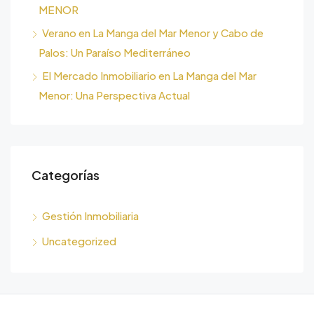
MENOR
Verano en La Manga del Mar Menor y Cabo de
Palos: Un Paraíso Mediterráneo
El Mercado Inmobiliario en La Manga del Mar
Menor: Una Perspectiva Actual
Categorías
Gestión Inmobiliaria
Uncategorized