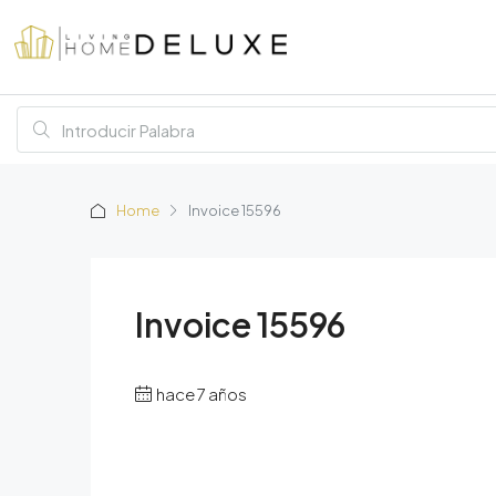
Home
Invoice 15596
Invoice 15596
hace 7 años