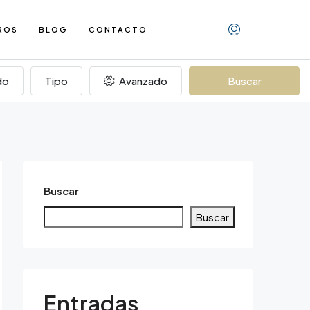
ROS
BLOG
CONTACTO
do
Tipo
Avanzado
Buscar
Buscar
Buscar
Entradas