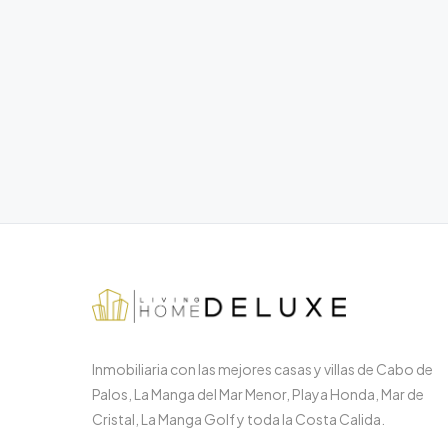
Inmobiliaria con las mejores casas y villas de Cabo de
Palos, La Manga del Mar Menor, Playa Honda, Mar de
Cristal, La Manga Golf y toda la Costa Calida.