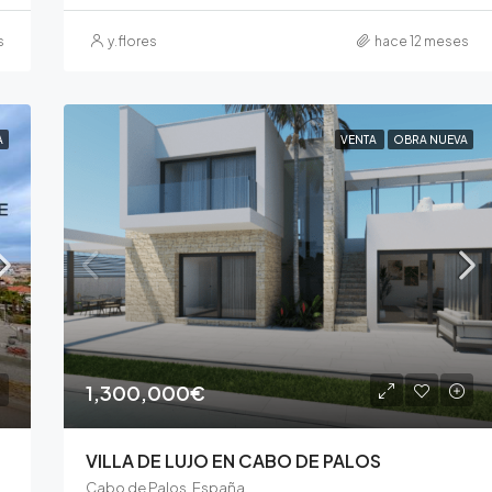
s
y.flores
hace 12 meses
A
VENTA
OBRA NUEVA
1,300,000€
VILLA DE LUJO EN CABO DE PALOS
Cabo de Palos, España