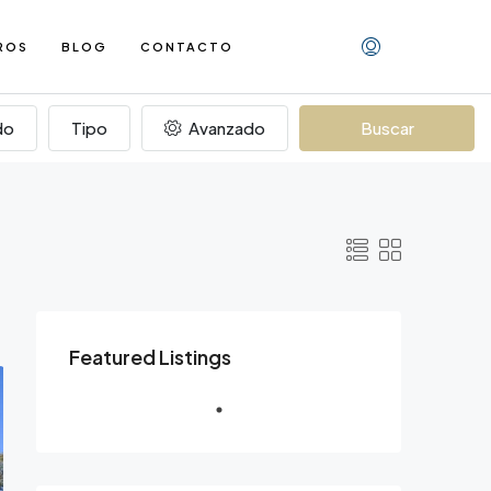
ROS
BLOG
CONTACTO
do
Tipo
Avanzado
Buscar
Featured Listings