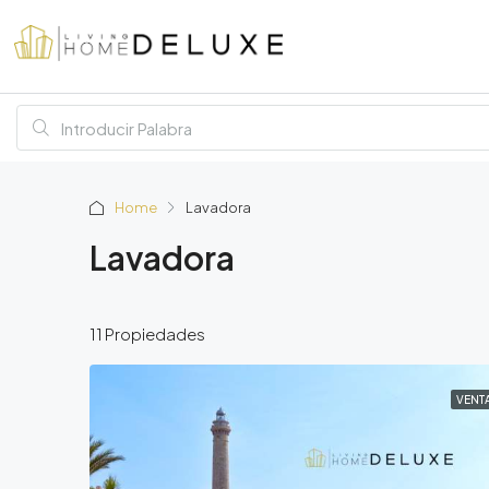
Home
Lavadora
Lavadora
11 Propiedades
VENT