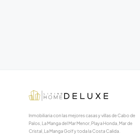
Inmobiliaria con las mejores casas y villas de Cabo de
Palos, La Manga del Mar Menor, Playa Honda, Mar de
Cristal, La Manga Golf y toda la Costa Calida.