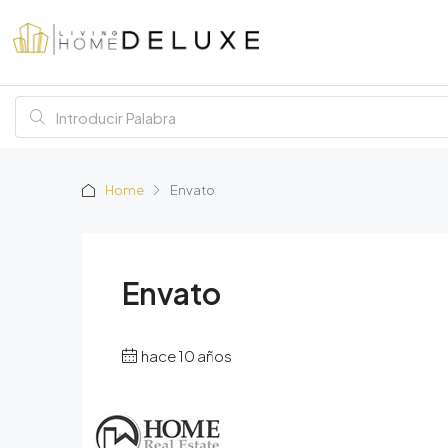
Home
Envato
Envato
hace 10 años