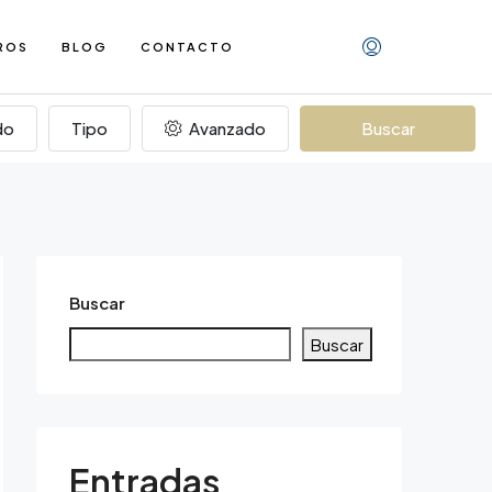
ROS
BLOG
CONTACTO
do
Tipo
Avanzado
Buscar
Buscar
Buscar
Entradas