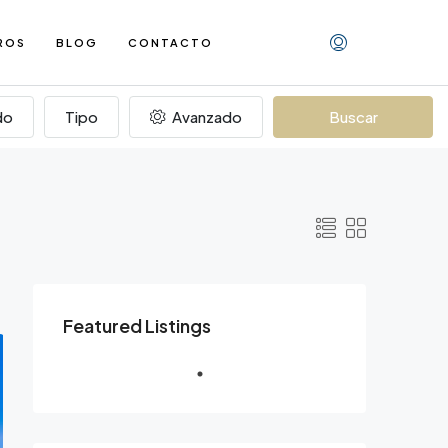
ROS
BLOG
CONTACTO
do
Tipo
Avanzado
Buscar
Featured Listings