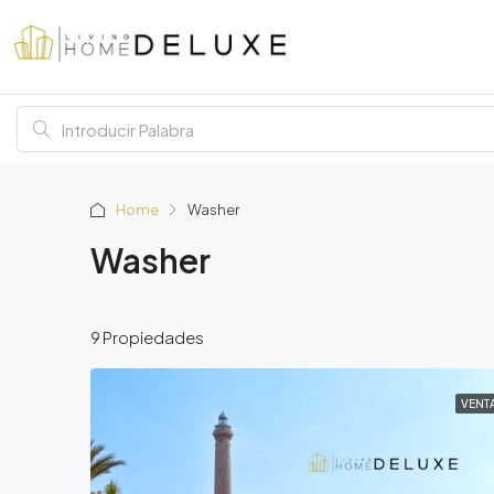
Home
Washer
Washer
9 Propiedades
VENT