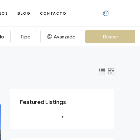
ROS
BLOG
CONTACTO
do
Tipo
Avanzado
Buscar
Featured Listings