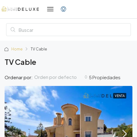
Home
TV Cable
TV Cable
Orden por defecto
Ordenar por:
5 Propiedades
VENTA