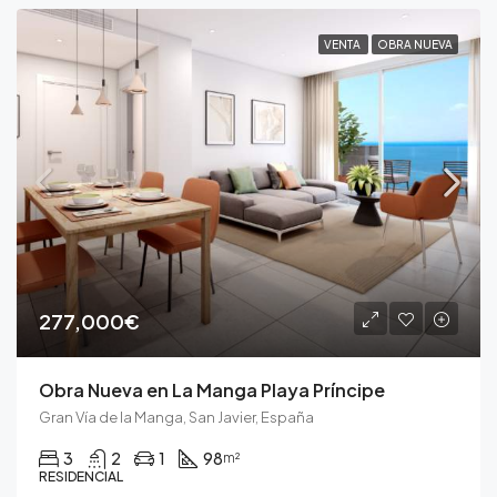
VENTA
OBRA NUEVA
277,000€
Obra Nueva en La Manga Playa Príncipe
Gran Vía de la Manga, San Javier, España
3
2
1
98
m²
RESIDENCIAL