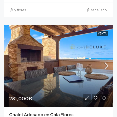
y.flores
hace 1 año
VENTA
281,000€
Chalet Adosado en Cala Flores