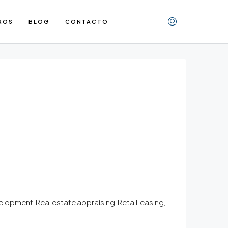
ROS
BLOG
CONTACTO
pment, Real estate appraising, Retail leasing,