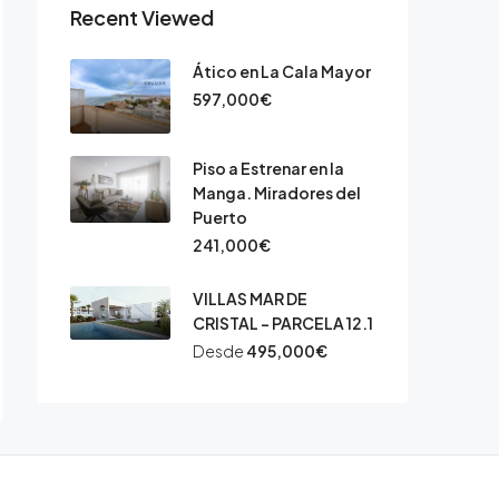
Recent Viewed
Ático en La Cala Mayor
597,000€
Piso a Estrenar en la
Manga. Miradores del
Puerto
241,000€
VILLAS MAR DE
CRISTAL – PARCELA 12.1
Desde
495,000€